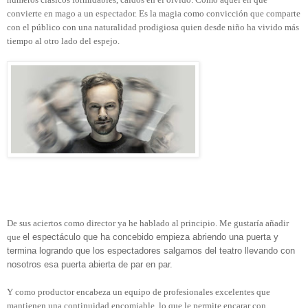
convierte en mago a un espectador. Es la magia como convicción que comparte
con el público con una naturalidad prodigiosa quien desde niño ha vivido más
tiempo al otro lado del espejo.
De sus aciertos como director ya he hablado al principio. Me gustaría añadir
que
el espectáculo que ha concebido empieza abriendo una puerta y
termina logrando que los espectadores salgamos del teatro llevando con
nosotros esa puerta abierta de par en par.
Y como productor encabeza un equipo de profesionales excelentes que
mantienen una continuidad encomiable, lo que le permite encarar con