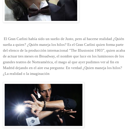
El Gran Carlini había sido un sueño de Justo, pero al hacerse realidad ¿Quién
sueña a quien? ¿Quién maneja los hilos? Es el Gran Carlini quien forma parte
del elenco de la producción internacional “The Illusionist 1903”, quien acaba
de actuar tres meses en Broadway, el nombre que luce en los luminosos de los
grandes teatros de Norteamérica, el mago al que ayer pudimos ver al fin en
Madrid dejando en el aire esa pregunta: En verdad ¿Quien maneja los hilos?
¿La realidad o la imaginación