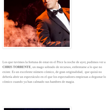
Los que tuvimos la fortuna de estar en el Price la noche de ayer, pudimos ver a
CHRIS TORRENTE
, un mago sobrado de recursos, enfrentarse a lo que no
existe. Es un excelente número cómico, de gran originalidad,
que quizá no
debería abrir un espectáculo en el que los espectadores empiezan a degustar lo
cómico cuando ya han calmado sus hambres de magia.