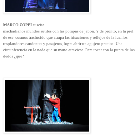
MARCO ZOPPI
suscita
machadianos mundos sutiles con las pompas de jabón. Y de pronto, en la piel
de ese
cosmos traslúcido que atrapa las irisaciones y reflejos de la luz, los
resplandores candentes y pasajeros, logra abrir un agujero preciso: Una
circunferencia en la nada que su mano atraviesa. Para tocar con la punta de los
dedos ¿qué?