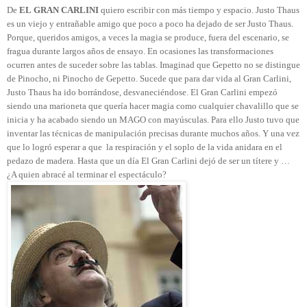
De
EL
GRAN CARLINI
quiero escribir con más tiempo y espacio. Justo Thaus
es un viejo y entrañable amigo que poco a poco ha dejado de ser Justo Thaus.
Porque, queridos amigos, a veces la magia se produce, fuera del escenario, se
fragua durante largos años de ensayo. En ocasiones las transformaciones
ocurren antes de suceder sobre las tablas. Imaginad que Gepetto no se distingue
de Pinocho, ni Pinocho de Gepetto. Sucede que para dar vida al Gran Carlini,
Justo Thaus ha ido borrándose, desvaneciéndose. El Gran Carlini empezó
siendo una marioneta que quería hacer magia como cualquier chavalillo que se
inicia y ha acabado siendo un MAGO con mayúsculas. Para ello Justo tuvo que
inventar las técnicas de manipulación precisas durante muchos años. Y una vez
que lo logró esperar a que
la respiración y el soplo de la vida anidara en el
pedazo de madera. Hasta que un día El Gran Carlini dejó de ser un títere y …
¿A quien abracé al terminar el espectáculo?