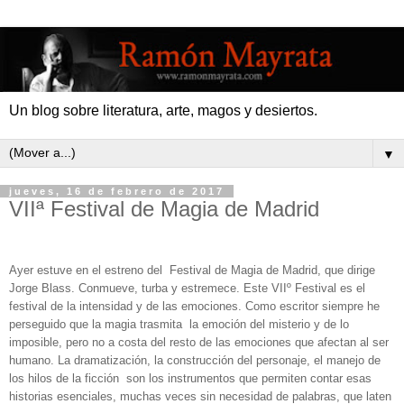
Un blog sobre literatura, arte, magos y desiertos.
▼
jueves, 16 de febrero de 2017
VIIª Festival de Magia de Madrid
Ayer estuve en el estreno del
Festival de Magia de Madrid, que dirige
Jorge Blass. Conmueve, turba y estremece. Este VIIº Festival es el
festival de la intensidad y de las emociones. Como escritor siempre he
perseguido que la magia trasmita
la emoción del misterio y de lo
imposible, pero no a costa del resto de las emociones que afectan al ser
humano. La dramatización, la construcción del personaje, el manejo de
los hilos de la ficción
son los instrumentos que permiten contar esas
historias esenciales, muchas veces sin necesidad de palabras, que laten