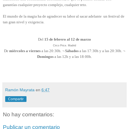
garantías cualquier proyecto complejo, cualquier reto.
El mundo de la magia ha de agradecer su labor al sacar adelante
un festival de
tan gran nivel y exigencia.
Del
15 de febrero al 12 de marzo
Circo Price. Madrid
De
miércoles a viernes
a las 20:30h. ¬
Sábados
a las 17:30h y a las 20:30h. ¬
Domingos
a las 12h y a las 18:00h.
Ramón Mayrata
en
6:47
Compartir
No hay comentarios:
Publicar un comentario