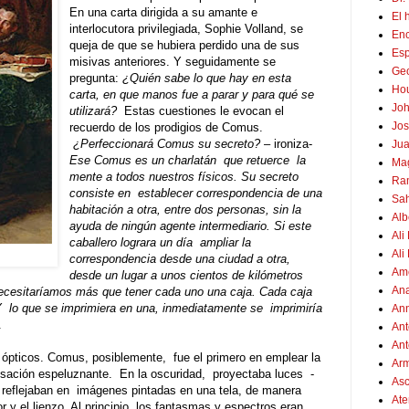
En una carta dirigida a su amante e
El 
interlocutora privilegiada, Sophie Volland, se
Enc
queja de que se hubiera perdido una de sus
Esp
misivas anteriores
.
Y seguidamente se
Geo
pregunta:
¿Quién sabe lo que hay en esta
Hou
carta, en que manos fue a parar y para qué se
Joh
utilizará?
Estas cuestiones le evocan el
Jos
recuerdo de los prodigios de Comus
.
¿Perfeccionará Comus su secreto?
– ironiza-
Jua
Ese Comus es un charlatán
que retuerce
la
Mag
mente a todos nuestros físicos
.
Su secreto
Ram
consiste en
establecer correspondencia de una
Sah
habitación a otra, entre dos personas, sin la
Alb
ayuda de ningún agente intermediario
.
Si este
Ali
caballero lograra un día
ampliar la
Ali
correspondencia desde una ciudad a otra,
Amé
desde un lugar a unos cientos de kilómetros
Ana
 necesitaríamos más que tener cada uno una caja
.
Cada caja
Y
lo que se imprimiera en una, inmediatamente se
imprimiría
Ann
.
Ant
Ant
 ópticos
.
Comus, posiblemente,
fue el primero en emplear la
Arm
nsación espeluznante
.
En la oscuridad,
proyectaba luces
-
Asc
 reflejaban en
imágenes pintadas en una tela, de manera
Ate
r y el lienzo
.
Al principio, los fantasmas y espectros eran