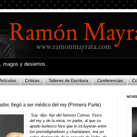
e, magos y desiertos.
Artículos
Criticas
Talleres de Escritura
Conferencias
Co
NOVE
r, llegó a ser médico del rey (Primera Parte)
Soy
-dijo-
hijo del famoso Comus, físico
del rey y de la reina; mi padre, al que su
apodo burlesco hizo que lo incluyeran entre
los prestidigitadores y charlatanes, era un